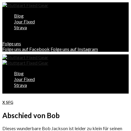
Blog
Jour Fixed
Strava
Folge uns
Folge uns auf Facebook
Folge uns auf Instagram
Blog
Jour Fixed
Strava
X SFG
Abschied von Bob
Dieses wunderbare Bob Jackson ist leider zu klein für seinen