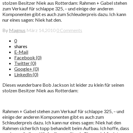
stolzen Besitzer Niek aus Rotterdam: Rahmen + Gabel stehen
zum Verkauf für schlappe 325, – und einige der anderen
Komponenten gibt es auch zum Schleuderpreis dazu. Ich kann
nur eines sagen: Niek hat den.
By
Magnus
März 14,2010
0 Comments
0
shares
E-Mail
Facebook (0)
Twitter (0)
Google+ (0)
LinkedIn (0)
Dieses wunderbare Bob Jackson ist leider zu klein für seinen
stolzen Besitzer Niek aus Rotterdam:
Rahmen + Gabel stehen zum Verkauf für schlappe 325, – und
einige der anderen Komponenten gibt es auch zum
Schleuderpreis dazu. Ich kann nur eines sagen: Niek hat den
Rahmen sicherlich topp behandelt beim Aufbau. Ich hoffe, dass