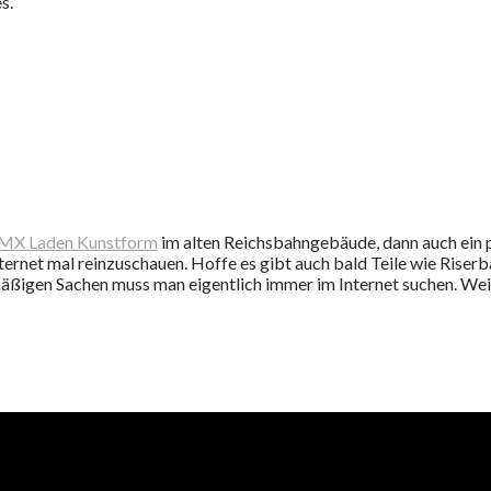
s.
MX Laden Kunstform
im alten Reichsbahngebäude, dann auch ein
Internet mal reinzuschauen. Hoffe es gibt auch bald Teile wie Rise
ßigen Sachen muss man eigentlich immer im Internet suchen. Wei