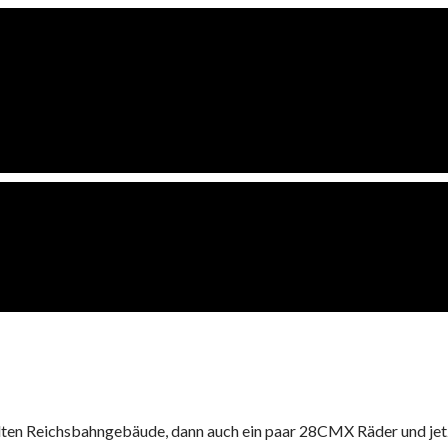
en Reichsbahngebäude, dann auch ein paar 28CMX Räder und jetzt 