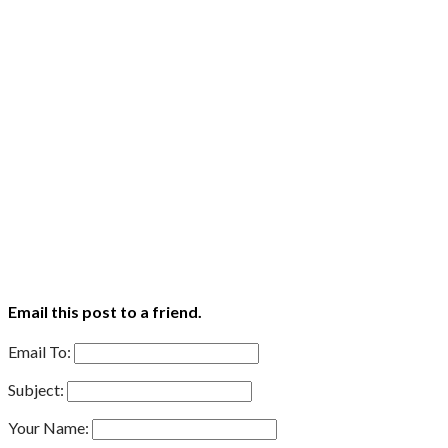
Email this post to a friend.
Email To:
Subject:
Your Name: