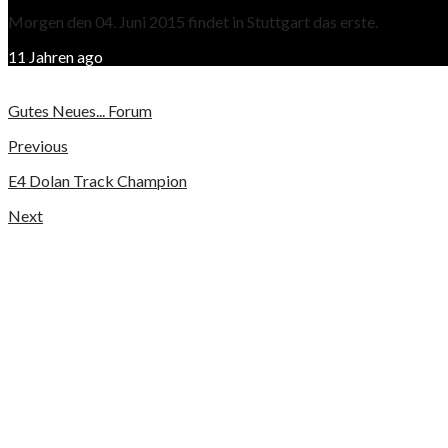
Morgen den 04. Juni 2015 findet in Stuttgart das erste.
11 Jahren ago
Gutes Neues... Forum
Previous
E4 Dolan Track Champion
Next