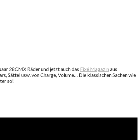
 paar 28CMX Räder und jetzt auch das
Fixé Magazin
aus
rbars, Sättel usw. von Charge, Volume… Die klassischen Sachen wie
ter so!