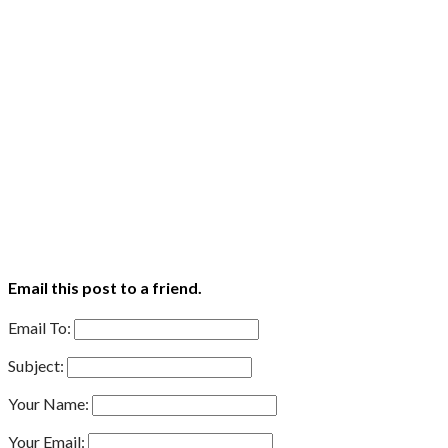
Email this post to a friend.
Email To:
Subject:
Your Name:
Your Email: