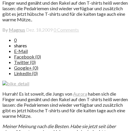
Finger wund genäht und den Rakel auf den T-shirts heiß werden
lassen: die Pedalriemen sind wieder verfügbar und zusätzlich
gibt es jetzt hübsche T-shirts und für die kalten tage auch eine
warme Mütze..
By
Magnus
Dez. 18,2009
0 Comments
0
shares
E-Mail
Facebook (0)
Twitter (0)
Google+ (0)
LinkedIn (0)
Hurrah! Es ist soweit, die Jungs von
Aurora
haben sich die
Finger wund genäht und den Rakel auf den T-shirts heiß werden
lassen: die Pedalriemen sind wieder verfügbar und zusätzlich
gibt es jetzt hübsche T-shirts und für die kalten tage auch eine
warme Mütze.
Meiner Meinung nach die Besten. Habe sie jetzt seit über