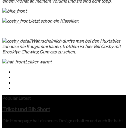
einem Monat an meinem Volume und sie sind echt topp.
Jetzt schon ein Klassiker.
Wahrscheinlich durfte man bei den Huxtables
zuhause nie Kaugummi kauen, trotdem ist hier Bill Cosby mit
Brooklyn Chewing Gum cap zu sehen.
Lekker warm!
Popular
Latest
Trikot und Bib Short
Die Homepage hat ein neues Design erhalten und auch ihr habt.