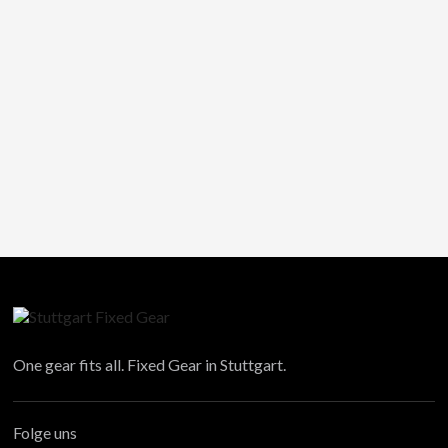
One gear fits all. Fixed Gear in Stuttgart.
Folge uns