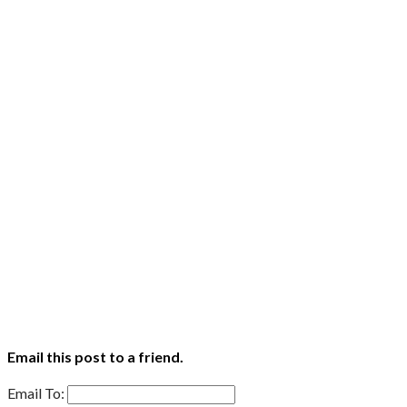
Email this post to a friend.
Email To: