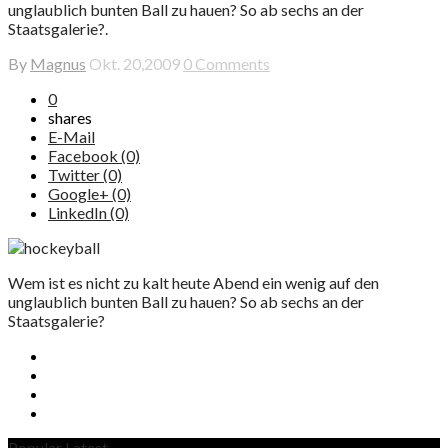
unglaublich bunten Ball zu hauen? So ab sechs an der
Staatsgalerie?.
By
Magnus
Okt. 20,2009
0 Comments
0
shares
E-Mail
Facebook (0)
Twitter (0)
Google+ (0)
LinkedIn (0)
Wem ist es nicht zu kalt heute Abend ein wenig auf den
unglaublich bunten Ball zu hauen? So ab sechs an der
Staatsgalerie?
Popular
Latest