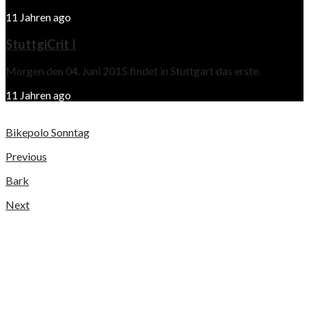
11 Jahren ago
StuttgiCrit I
Morgen den 04. Juni 2015 findet in Stuttgart das erste.
11 Jahren ago
Bikepolo Sonntag
Previous
Bark
Next