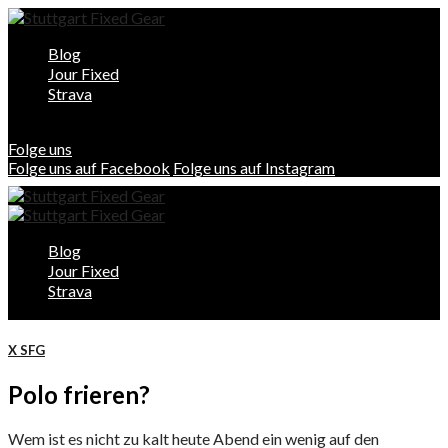
Blog
Jour Fixed
Strava
Folge uns
Folge uns auf Facebook
Folge uns auf Instagram
Blog
Jour Fixed
Strava
X SFG
Polo frieren?
Wem ist es nicht zu kalt heute Abend ein wenig auf den