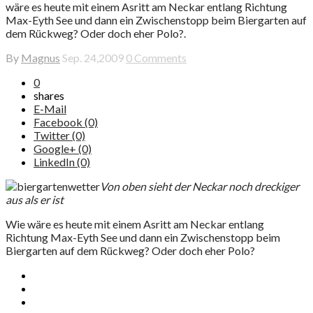
wäre es heute mit einem Asritt am Neckar entlang Richtung
Max-Eyth See und dann ein Zwischenstopp beim Biergarten auf
dem Rückweg? Oder doch eher Polo?.
By
Magnus
Sep. 24,2009
0 Comments
0
shares
E-Mail
Facebook (0)
Twitter (0)
Google+ (0)
LinkedIn (0)
Von oben sieht der Neckar noch dreckiger
aus als er ist
Wie wäre es heute mit einem Asritt am Neckar entlang
Richtung Max-Eyth See und dann ein Zwischenstopp beim
Biergarten auf dem Rückweg? Oder doch eher Polo?