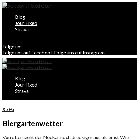
Blog
Jour Fixed
Strava
Folge uns
Folge uns auf Facebook
Folge uns auf Instagram
Blog
Jour Fixed
Strava
X SFG
Biergartenwetter
Von oben sieht der Neckar noch dreckiger aus als er ist Wie