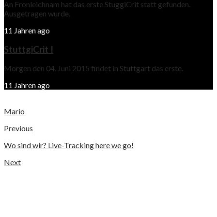
An Fronleichnam hat das erste StuggiCrit statt gefunden.
Ausgetragen wurde.
11 Jahren ago
StuttgiCrit I
Morgen den 04. Juni 2015 findet in Stuttgart das erste.
11 Jahren ago
Mario
Previous
Wo sind wir? Live-Tracking here we go!
Next