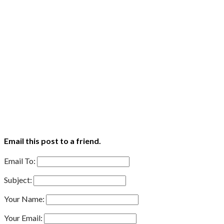
Email this post to a friend.
Email To:
Subject:
Your Name:
Your Email: