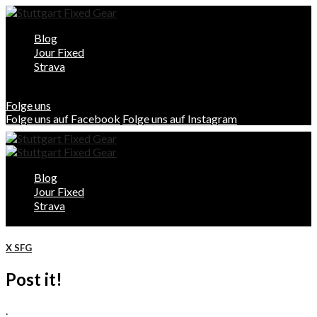
Blog
Jour Fixed
Strava
Folge uns
Folge uns auf Facebook
Folge uns auf Instagram
Blog
Jour Fixed
Strava
X SFG
Post it!
.