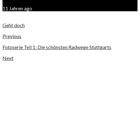
11 Jahren ago
Geht doch
Previous
Fotoserie Teil 1: Die schönsten Radwege Stuttgarts
Next