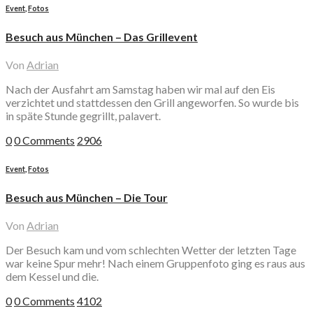
Event
,
Fotos
Besuch aus München – Das Grillevent
Von
Adrian
Nach der Ausfahrt am Samstag haben wir mal auf den Eis
verzichtet und stattdessen den Grill angeworfen. So wurde bis
in späte Stunde gegrillt, palavert.
0
0 Comments
2906
Event
,
Fotos
Besuch aus München – Die Tour
Von
Adrian
Der Besuch kam und vom schlechten Wetter der letzten Tage
war keine Spur mehr! Nach einem Gruppenfoto ging es raus aus
dem Kessel und die.
0
0 Comments
4102