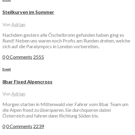
Steilkurven im Sommer
Von
Adrian
Nachdem gestern alle Öschelbronn gefunden haben ging es
Rund! Neben uns waren noch Profis am Runden drehen, welche
sich auf die Paralympics in London vorbereiten..
0
0 Comments
2555
Event
8bar Fixed Alpencross
Von
Adrian
Morgen starten in Mittenwald vier Fahrer vom 8bar Team um
die Alpen fixed zu überqueren. Sie durchqueren dabei
Österreich und fahren dann Richtung Süden bis.
0
0 Comments
2239