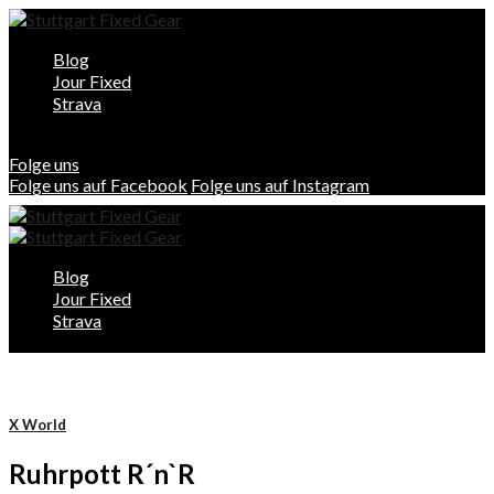
Blog
Jour Fixed
Strava
Folge uns
Folge uns auf Facebook
Folge uns auf Instagram
Blog
Jour Fixed
Strava
X World
Ruhrpott R´n`R