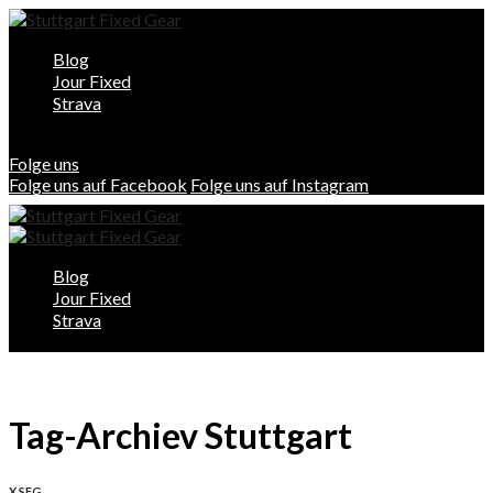
Blog
Jour Fixed
Strava
Folge uns
Folge uns auf Facebook
Folge uns auf Instagram
Blog
Jour Fixed
Strava
Tag-Archiev Stuttgart
X SFG