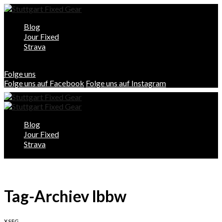
Blog
Jour Fixed
Strava
Folge uns
Folge uns auf Facebook
Folge uns auf Instagram
Blog
Jour Fixed
Strava
Tag-Archiev lbbw
X SFG