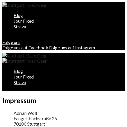
Blog
Jour Fixed
Strava
Folge uns
Folge uns auf Facebook
Folge uns auf Instagram
Blog
Jour Fixed
Strava
Impressum
Adrian Wolf
Fangelsbachstraße 26
70180 Stuttgart