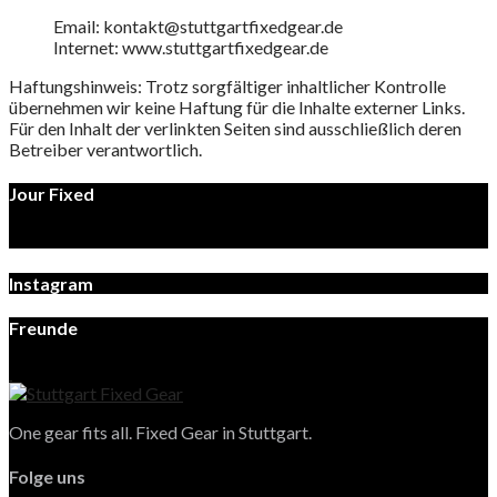
Email: kontakt@stuttgartfixedgear.de
Internet: www.stuttgartfixedgear.de
Haftungshinweis: Trotz sorgfältiger inhaltlicher Kontrolle
übernehmen wir keine Haftung für die Inhalte externer Links.
Für den Inhalt der verlinkten Seiten sind ausschließlich deren
Betreiber verantwortlich.
Jour Fixed
Instagram
Freunde
One gear fits all. Fixed Gear in Stuttgart.
Folge uns