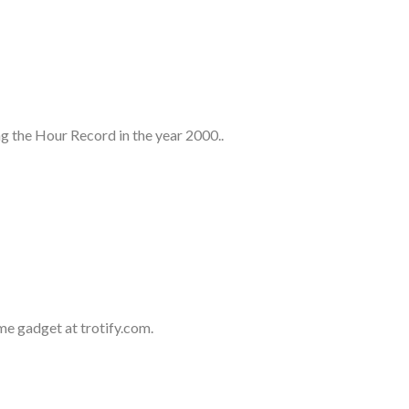
 the Hour Record in the year 2000..
me gadget at trotify.com.