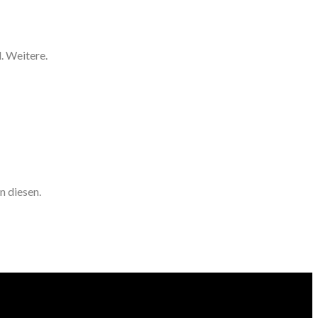
. Weitere.
n diesen.