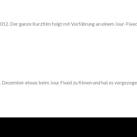
l 2012. Der ganze Kurzfilm folgt mit Vorführung an einem Jour-Fixed
. Dezember etwas beim Jour Fixed zu filmen und hat es vorgezoge